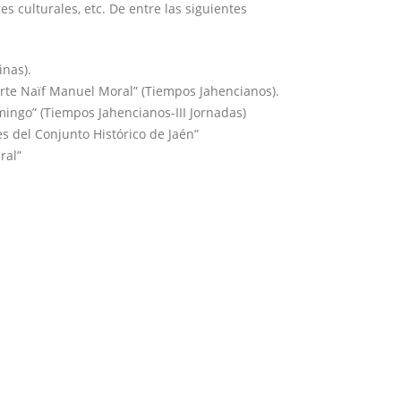
 culturales, etc. De entre las siguientes
inas).
rte Naïf Manuel Moral” (Tiempos Jahencianos).
ngo” (Tiempos Jahencianos-III Jornadas)
 del Conjunto Histórico de Jaén”
ral”