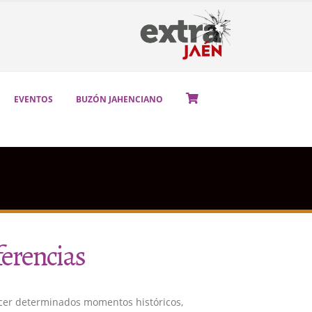
EVENTOS
BUZÓN JAHENCIANO
ferencias
cer determinados momentos históricos,