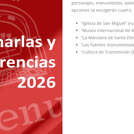
personajes, monumentos, valores
opciones se escogerán cuatro.
“Iglesia de San Miguel” (ru
“Museo Internacional de A
“La Manzana de Santa Domi
“Las fuentes monumentales
“Cultura de Transmisión O