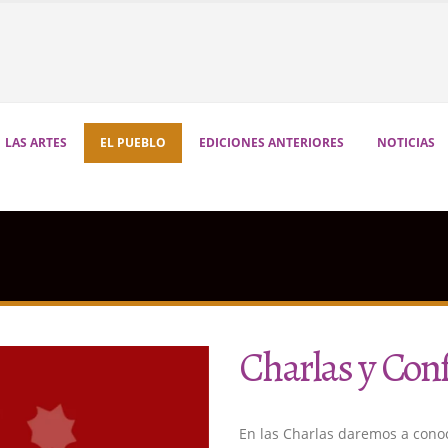
LAS ARTES
EL PUEBLO
EDICIONES ANTERIORES
NOTICIAS
Charlas y Con
En las Charlas daremos a cono