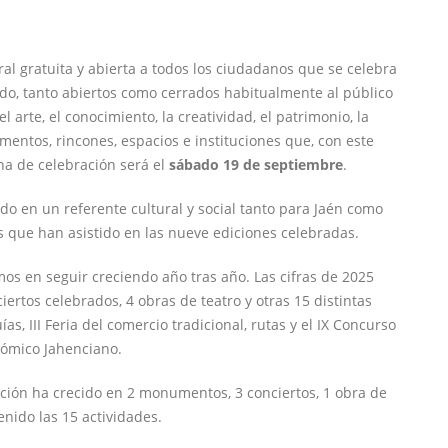
l gratuita y abierta a todos los ciudadanos que se celebra
do, tanto abiertos como cerrados habitualmente al público
 arte, el conocimiento, la creatividad, el patrimonio, la
entos, rincones, espacios e instituciones que, con este
ha de celebración será el
sábado 19 de septiembre
.
ido en un referente cultural y social tanto para Jaén como
as que han asistido en las nueve ediciones celebradas.
os en seguir creciendo año tras año. Las cifras de 2025
rtos celebrados, 4 obras de teatro y otras 15 distintas
as, III Feria del comercio tradicional, rutas y el IX Concurso
ómico Jahenciano.
ción ha crecido en 2 monumentos, 3 conciertos, 1 obra de
enido las 15 actividades.