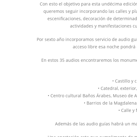
Con esto el objetivo para esta undécima edición
queremos seguir incorporando las calles y pl
escenificaciones, decoración de determinadas
actividades y manifestaciones cu
Por sexto año incorporamos servicio de audio guí
acceso libre esa noche pondrá 
En estos 35 audios encontraremos los monumen
• Castillo y
• Catedral, exterior
• Centro cultural Baños Árabes, Museo de A
• Barrios de la Magdalena
• Calle y
Además de las audio guías habrá un map