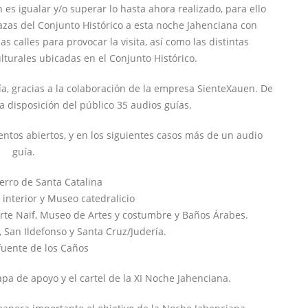
 es igualar y/o superar lo hasta ahora realizado, para ello
azas del Conjunto Histórico a esta noche Jahenciana con
 calles para provocar la visita, así como las distintas
lturales ubicadas en el Conjunto Histórico.
a, gracias a la colaboración de la empresa SienteXauen. De
a disposición del público 35 audios guías.
tos abiertos, y en los siguientes casos más de un audio
guía.
 cerro de Santa Catalina
, interior y Museo catedralicio
rte Naïf, Museo de Artes y costumbre y Baños Árabes.
, San Ildefonso y Santa Cruz/Judería.
 fuente de los Caños
a de apoyo y el cartel de la XI Noche Jahenciana.