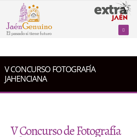
V CONCURSO FOTOGRAFÍA
JAHENCIANA
V Concurso de Fotografía