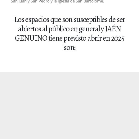
San Juan y San Pedro y la Iglesia de San Bartolomé.
Los espacios que son susceptibles de ser
abiertos al público en general y JAÉN
GENUINO tiene previsto abrir en 2025
son:
Seminario Diocesano de la
Inmaculada y San Eufrasio