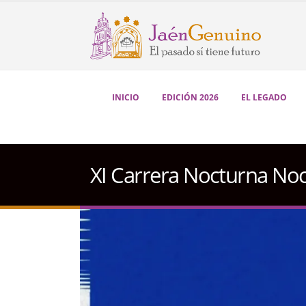
INICIO
EDICIÓN 2026
EL LEGADO
XI Carrera Nocturna No