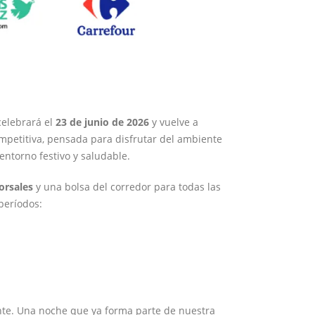
celebrará el
23 de junio de 2026
y vuelve a
ompetitiva, pensada para disfrutar del ambiente
entorno festivo y saludable.
orsales
y una bolsa del corredor para todas las
períodos:
gente. Una noche que ya forma parte de nuestra