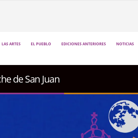
LAS ARTES
EL PUEBLO
EDICIONES ANTERIORES
NOTICIAS
che de San Juan