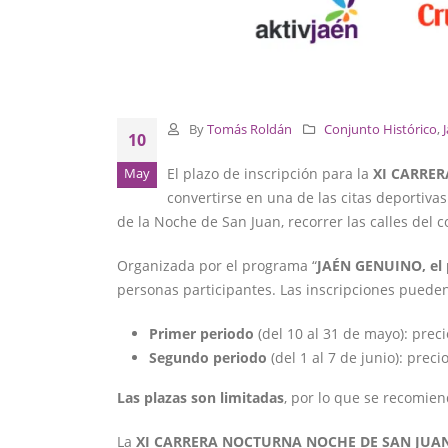
By
Tomás Roldán
Conjunto Histórico
,
10
El plazo de inscripción para la
XI CARRE
May
convertirse en una de las citas deportiva
de la Noche de San Juan, recorrer las calles del 
Organizada por el programa “
JAÉN GENUINO, el p
personas participantes. Las inscripciones pueden
Primer periodo
(del 10 al 31 de mayo): prec
Segundo periodo
(del 1 al 7 de junio): prec
Las plazas son limitadas
, por lo que se recomien
La
XI CARRERA NOCTURNA NOCHE DE SAN JUA