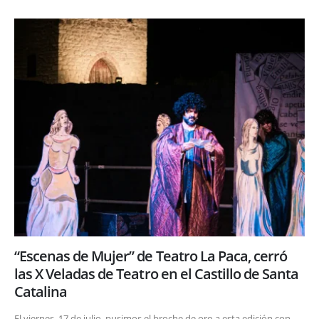
“Escenas de Mujer” de Teatro La Paca, cerró
las X Veladas de Teatro en el Castillo de Santa
Catalina
El viernes, 17 de julio, pusimos el broche de oro a esta edición con