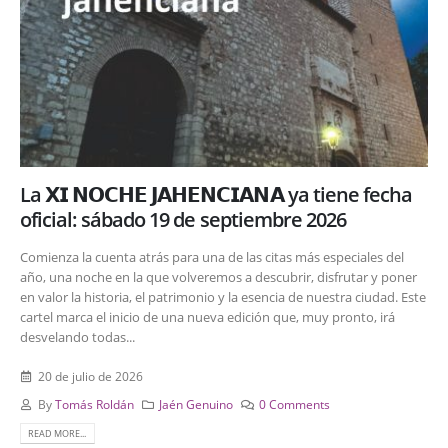
La 𝗫𝗜 𝗡𝗢𝗖𝗛𝗘 𝗝𝗔𝗛𝗘𝗡𝗖𝗜𝗔𝗡𝗔 ya tiene fecha
oficial: sábado 19 de septiembre 2026
Comienza la cuenta atrás para una de las citas más especiales del
año, una noche en la que volveremos a descubrir, disfrutar y poner
en valor la historia, el patrimonio y la esencia de nuestra ciudad. Este
cartel marca el inicio de una nueva edición que, muy pronto, irá
desvelando todas...
20 de julio de 2026
By
Tomás Roldán
Jaén Genuino
0 Comments
READ MORE...