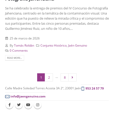
Se ha celebrado la entrega de premios del IV Concurso de Fotografía
Jahenciana, centrado en la temática de la contaminación visual. Una
edición que ha puesto de relieve la mirada crítica y el compromiso de
sus participantes. Entre las cinco personas premiadas, destaca
Guillermo Jiménez Ruiz, un niño de 10 años,...
25 de marzo de 2026
By
Tomás Roldán
Conjunto Histórico
,
Jaén Genuino
0 Comments
READ MORE...
…
1
2
8
Calle Madre Soledad Torres Acosta 3A 2º, 23001 Jaén
953 24 57 79
info@jaengenuino.com